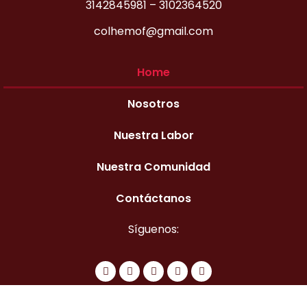
3142845981
–
3102364520
colhemof@gmail.com
Home
Nosotros
Nuestra Labor
Nuestra Comunidad
Contáctanos
Síguenos: