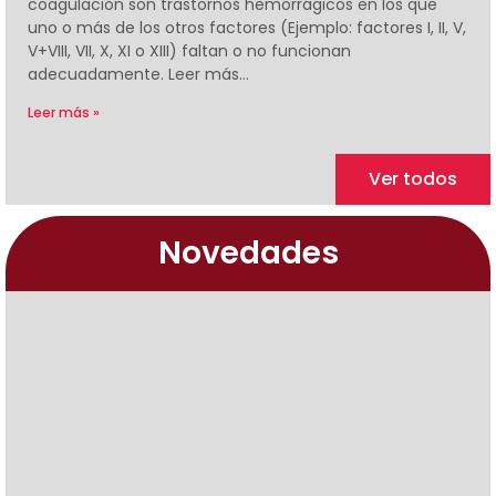
coagulación son trastornos hemorrágicos en los que
uno o más de los otros factores (Ejemplo: factores I, II, V,
V+VIII, VII, X, XI o XIII) faltan o no funcionan
adecuadamente. Leer más…
Leer más »
Ver todos
Novedades