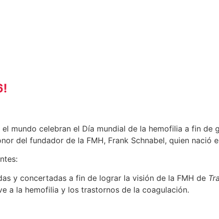
6
!
el mundo celebran el Día mundial de la hemofilia a fin de 
honor del fundador de la FMH, Frank Schnabel, quien nació e
ntes:
s y concertadas a fin de lograr la visión de la FMH de
Tr
e a la hemofilia y los trastornos de la coagulación.