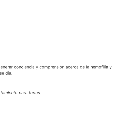
generar conciencia y comprensión acerca de la hemofilia y
se día.
atamiento para todos
.