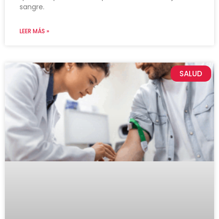
sangre.
LEER MÁS »
SALUD