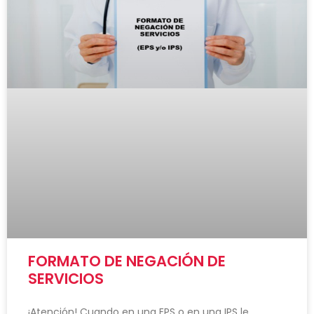
FORMATO DE NEGACIÓN DE
SERVICIOS
¡Atención! Cuando en una EPS o en una IPS le