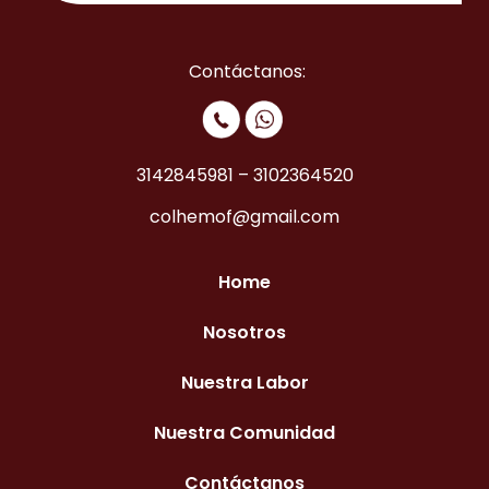
Contáctanos:
3142845981
–
3102364520
colhemof@gmail.com
Home
Nosotros
Nuestra Labor
Nuestra Comunidad
Contáctanos