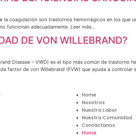
 la coagulación son trastornos hemorrágicos en los que un
ltan o no funcionan adecuadamente. Leer más…
DAD DE VON WILLEBRAND?
brand Disease – VWD) es el tipo más común de trastorno h
ada factor de von Willebrand (FVW) que ayuda a controlar 
:
Home
Nosotros
Nuestra Labor
Nuestra Comunidad
3102364520
Contáctanos
ail.com
Home