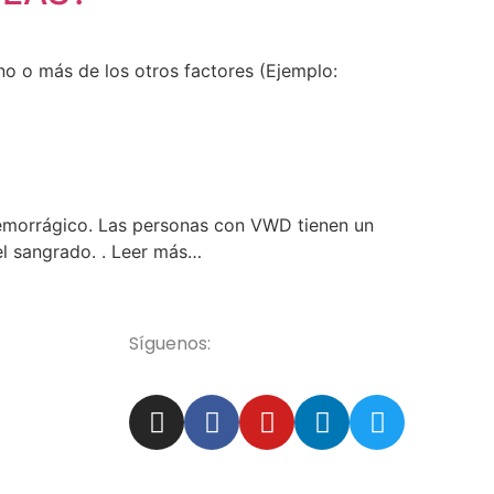
o o más de los otros factores (Ejemplo:
emorrágico. Las personas con VWD tienen un
el sangrado. . Leer más…
Síguenos: