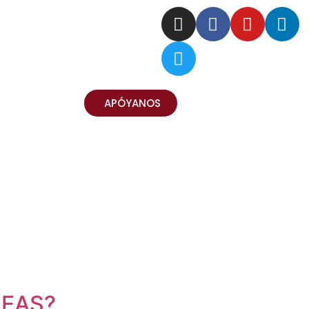
Síguenos:
APÓYANOS
NEAS?