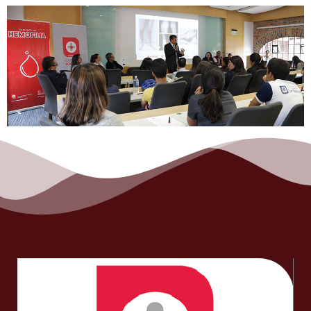
Es un programa educativo de COLHEMOFÍLICOS
diseñado para crear consciencia y mejorar el trato a
nivel humano por parte de los profesionales de la salud
a las personas con trastornos de coagulación. Leer
más…