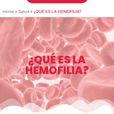
Home
»
Salud
»
¿QUÉ ES LA HEMOFILIA?
¿QUÉ ES LA
HEMOFILIA?