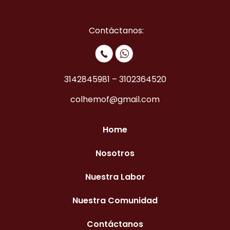
Contáctanos:
3142845981
–
3102364520
colhemof@gmail.com
Home
Nosotros
Nuestra Labor
Nuestra Comunidad
Contáctanos