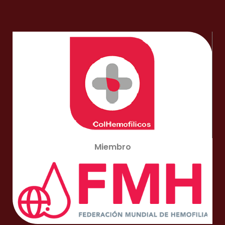
sangrado. . Leer más…
Miembro